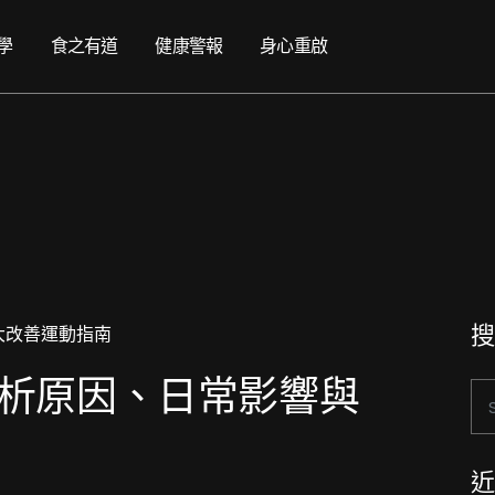
學
食之有道
健康警報
身心重啟
搜
析原因、日常影響與
近