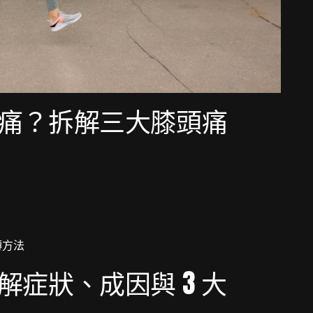
痛？拆解三大膝頭痛
症狀、成因與 3 大