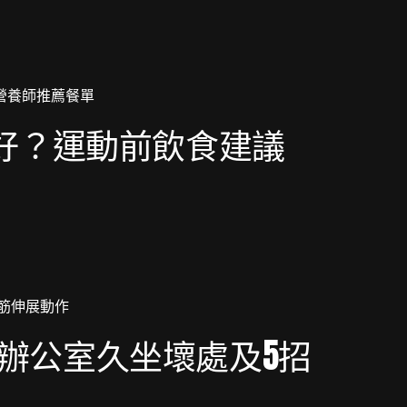
先好？運動前飲食建議
辦公室久坐壞處及5招