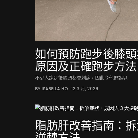
如何預防跑步後膝頭
原因及正確跑步方法
不少人跑步後膝頭都會刺痛，因此令他們誤以
BY ISABELLA HO
12 3 月, 2026
脂肪肝改善指南：拆解
逆轉方法