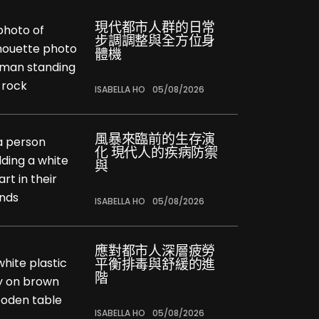
現代都市人群的日常
步調調整與全方位身
體機
ISABELLA HO
05/08/2026
風暴來臨前的生存演
化 現代人的疾病防禦
與
ISABELLA HO
05/08/2026
應對都市人深層疲勞
平衡排毒與舒緩的進
階
ISABELLA HO
05/08/2026