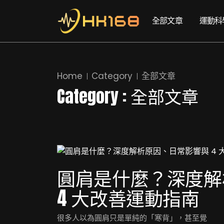
全部文章
運動科
Home
Category
全部文章
Category : 全部文章
圓肩是什麼？深度解
4 大改善運動指南
很多人以為圓肩只是單純的「寒背」，甚至覺